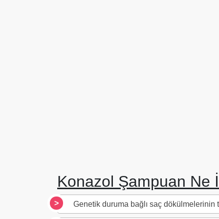
Konazol Şampuan Ne İ
Genetik duruma bağlı saç dökülmelerinin te