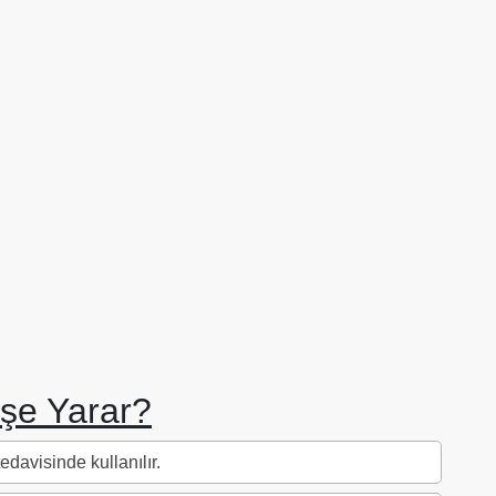
şe Yarar?
davisinde kullanılır.