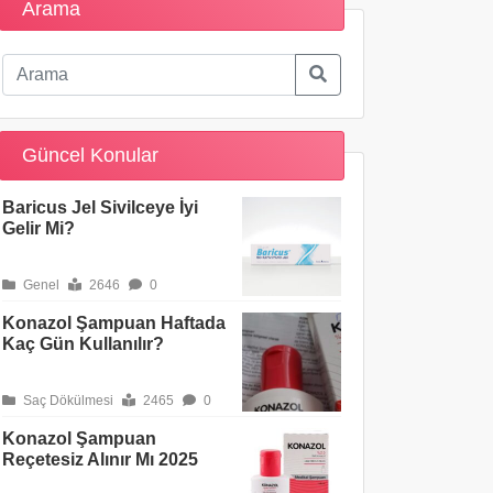
Arama
Güncel Konular
Baricus Jel Sivilceye İyi
Gelir Mi?
Genel
2646
0
Konazol Şampuan Haftada
Kaç Gün Kullanılır?
Saç Dökülmesi
2465
0
Konazol Şampuan
Reçetesiz Alınır Mı 2025