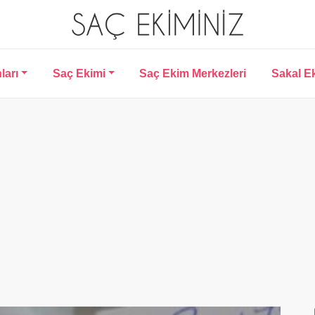
ları
Saç Ekimi
Saç Ekim Merkezleri
Sakal E