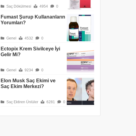
Saç Dökülmesi
4954
0
Fumast Şurup Kullananların
Yorumları?
Genel
4532
0
Ectopix Krem Sivilceye İyi
Gelir Mi?
Genel
9234
0
Elon Musk Saç Ekimi ve
Saç Ekim Merkezi?
Saç Ektiren Ünlüler
6281
0