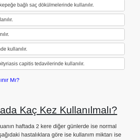
kepeğe bağlı saç dökülmelerinde kullanılır.
anılır.
ılır.
e kullanılır.
tyriasis capitis tedavilerinde kullanılır.
ınır Mı?
da Kaç Kez Kullanılmalı?
anın haftada 2 kere diğer günlerde ise normal
ağıdaki hastalıklara göre ise kullanım miktarı ise