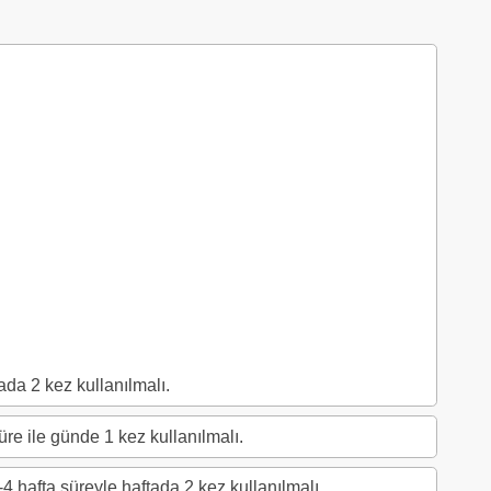
ada 2 kez kullanılmalı.
re ile günde 1 kez kullanılmalı.
4 hafta süreyle haftada 2 kez kullanılmalı.