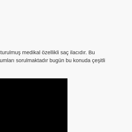
turulmuş medikal özellikli saç ilacıdır. Bu
umları sorulmaktadır bugün bu konuda çeşitli