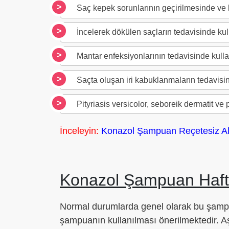
Saç kepek sorunlarının geçirilmesinde ve 
İncelerek dökülen saçların tedavisinde kull
Mantar enfeksiyonlarının tedavisinde kullan
Saçta oluşan iri kabuklanmaların tedavisind
Pityriasis versicolor, seboreik dermatit ve pi
İnceleyin:
Konazol Şampuan Reçetesiz Al
Konazol Şampuan Hafta
Normal durumlarda genel olarak bu şampu
şampuanın kullanılması önerilmektedir. Aş