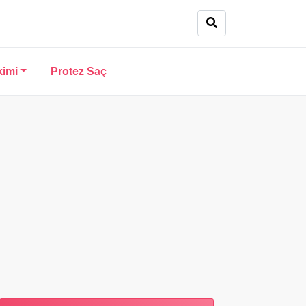
kimi
Protez Saç