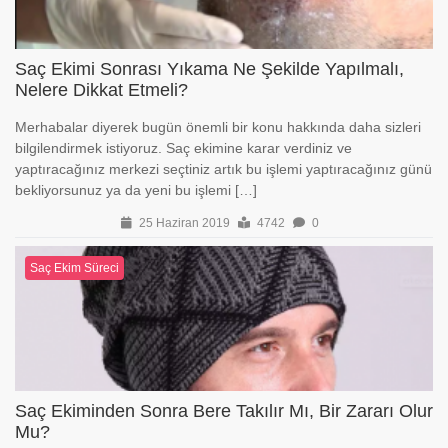
Saç Ekimi Sonrası Yıkama Ne Şekilde Yapılmalı,
Nelere Dikkat Etmeli?
Merhabalar diyerek bugün önemli bir konu hakkında daha sizleri
bilgilendirmek istiyoruz. Saç ekimine karar verdiniz ve
yaptıracağınız merkezi seçtiniz artık bu işlemi yaptıracağınız günü
bekliyorsunuz ya da yeni bu işlemi […]
25 Haziran 2019
4742
0
Saç Ekim Süreci
Saç Ekiminden Sonra Bere Takılır Mı, Bir Zararı Olur
Mu?