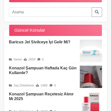
Güncel Konular
Baricus Jel Sivilceye İyi Gelir Mi?
Genel
2659
0
Konazol Şampuan Haftada Kaç Gün
Kullanılır?
Saç Dökülmesi
2480
0
Konazol Şampuan Reçetesiz Alınır
Mı 2025