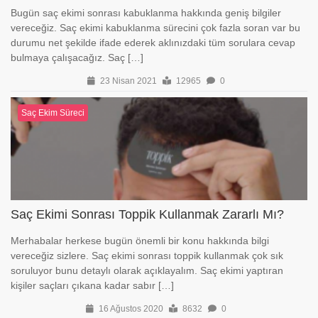
Bugün saç ekimi sonrası kabuklanma hakkında geniş bilgiler
vereceğiz. Saç ekimi kabuklanma sürecini çok fazla soran var bu
durumu net şekilde ifade ederek aklınızdaki tüm sorulara cevap
bulmaya çalışacağız. Saç […]
23 Nisan 2021
12965
0
Saç Ekim Süreci
Saç Ekimi Sonrası Toppik Kullanmak Zararlı Mı?
Merhabalar herkese bugün önemli bir konu hakkında bilgi
vereceğiz sizlere. Saç ekimi sonrası toppik kullanmak çok sık
soruluyor bunu detaylı olarak açıklayalım. Saç ekimi yaptıran
kişiler saçları çıkana kadar sabır […]
16 Ağustos 2020
8632
0