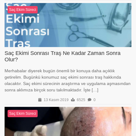
Saç Ekim Süreci
Saç Ekimi Sonrası Traş Ne Kadar Zaman Sonra
Olur?
Merhabalar diyerek bugün önemli bir konuya daha açıklık
getirelim. Bugünkü konumuz saç ekimi sonrası traş hakkında
olacaktır. Saç ekimi sürecinin araştırma ve uygulama aşmasından
sonra aklımıza birçok soru takılmaktadır. İşte […]
13 Kasım 2019
6525
0
Saç Ekim Süreci