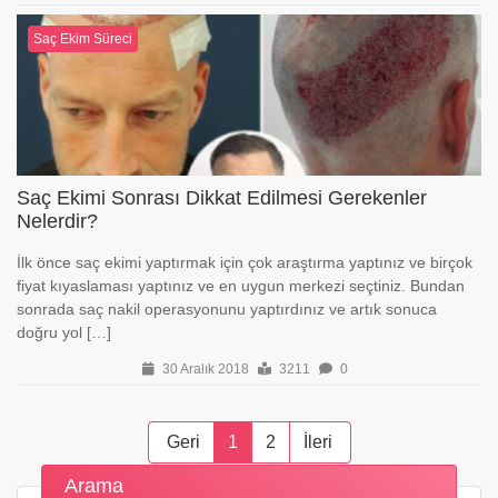
Saç Ekim Süreci
Saç Ekimi Sonrası Dikkat Edilmesi Gerekenler
Nelerdir?
İlk önce saç ekimi yaptırmak için çok araştırma yaptınız ve birçok
fiyat kıyaslaması yaptınız ve en uygun merkezi seçtiniz. Bundan
sonrada saç nakil operasyonunu yaptırdınız ve artık sonuca
doğru yol […]
30 Aralık 2018
3211
0
Geri
1
2
İleri
Arama