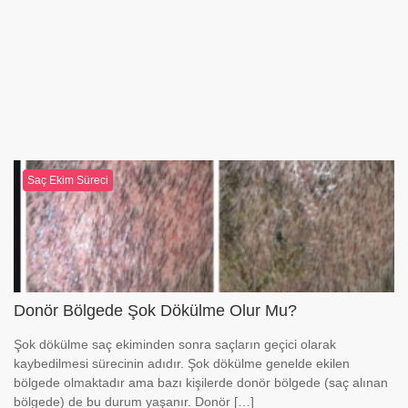
Saç Ekim Süreci
Donör Bölgede Şok Dökülme Olur Mu?
Şok dökülme saç ekiminden sonra saçların geçici olarak
kaybedilmesi sürecinin adıdır. Şok dökülme genelde ekilen
bölgede olmaktadır ama bazı kişilerde donör bölgede (saç alınan
bölgede) de bu durum yaşanır. Donör […]