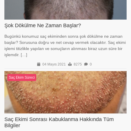
Şok Dökülme Ne Zaman Başlar?
Bugünkü konumuz saç ekiminden sonra şok dökülme ne zaman
başlar? Sorusuna doğru ve net cevap vermek olacaktır. Saç ekimi
işlemi titizlikle yapılan ve sonuçların alınması biraz uzun süre bir
işlemdir. […]
04 Mayıs 2021
8275
0
Saç Ekim Süreci
Saç Ekimi Sonrası Kabuklanma Hakkında Tüm
Bilgiler