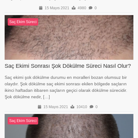
15 Mayıs 2021
4980
0
Saç Ekim Süreci
Saç Ekimi Sonrası Şok Dökülme Süreci Nasıl Olur?
Saç ekimi şok dökülme durumu en moralleri bozan olumsuz bir
olaydır. Şok dökülme saç ekimi sonrası ekilen bölgede saçların
ikinci haftadan itibaren saçların geçici olarak dökülme sürecidir.
Şok dökülme nedir, […]
15 Mayıs 2021
10410
0
Saç Ekim Süreci