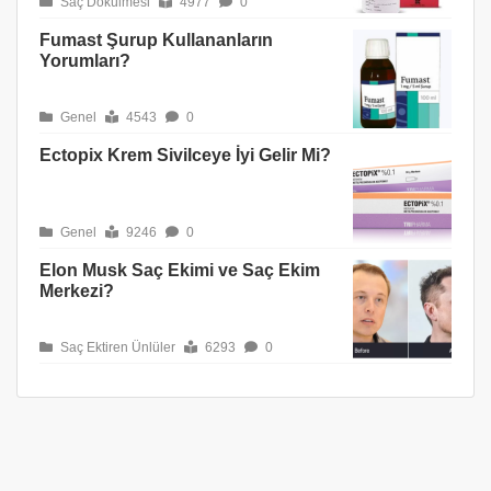
Saç Dökülmesi
4977
0
Fumast Şurup Kullananların
Yorumları?
Genel
4543
0
Ectopix Krem Sivilceye İyi Gelir Mi?
Genel
9246
0
Elon Musk Saç Ekimi ve Saç Ekim
Merkezi?
Saç Ektiren Ünlüler
6293
0