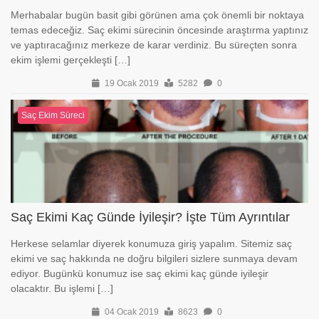
Merhabalar bugün basit gibi görünen ama çok önemli bir noktaya
temas edeceğiz. Saç ekimi sürecinin öncesinde araştırma yaptınız
ve yaptıracağınız merkeze de karar verdiniz. Bu süreçten sonra
ekim işlemi gerçekleşti […]
19 Ocak 2019
5282
0
Saç Ekim Süreci
Saç Ekimi Kaç Günde İyileşir? İşte Tüm Ayrıntılar
Herkese selamlar diyerek konumuza giriş yapalım. Sitemiz saç
ekimi ve saç hakkında ne doğru bilgileri sizlere sunmaya devam
ediyor. Bugünkü konumuz ise saç ekimi kaç günde iyileşir
olacaktır. Bu işlemi […]
04 Ocak 2019
8623
0