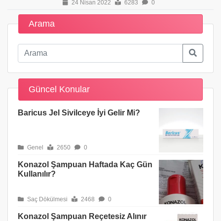
24 Nisan 2022
6283
0
Arama
Güncel Konular
Baricus Jel Sivilceye İyi Gelir Mi?
Genel
2650
0
Konazol Şampuan Haftada Kaç Gün
Kullanılır?
Saç Dökülmesi
2468
0
Konazol Şampuan Reçetesiz Alınır