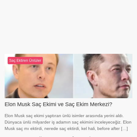
Saç Ektiren Ünlüler
Elon Musk Saç Ekimi ve Saç Ekim Merkezi?
Elon Musk saç ekimi yaptıran ünlü isimler arasında yerini aldı.
Dünyaca ünlü milyarder iş adamın saç ekimini inceleyeceğiz. Elon
Musk saç mı ektirdi, nerede saç ektirdi, kel hali, before after […]