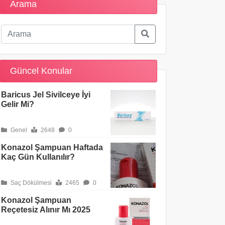
Arama
Güncel Konular
Baricus Jel Sivilceye İyi
Gelir Mi?
Genel
2648
0
Konazol Şampuan Haftada
Kaç Gün Kullanılır?
Saç Dökülmesi
2465
0
Konazol Şampuan
Reçetesiz Alınır Mı 2025