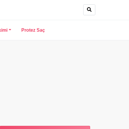
kimi
Protez Saç