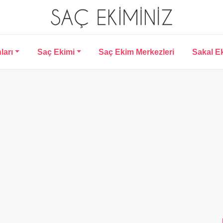
ları
Saç Ekimi
Saç Ekim Merkezleri
Sakal E