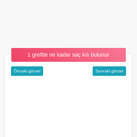
1 greftte ne kadar saç kılı bulunur
Önceki görsel
Sonraki görsel