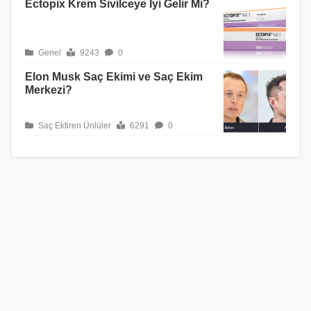
Ectopix Krem Sivilceye İyi Gelir Mi?
Genel
9243
0
Elon Musk Saç Ekimi ve Saç Ekim
Merkezi?
Saç Ektiren Ünlüler
6291
0