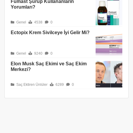
Fumast Şurup Kullananların
Yorumları?
Genel
4538
0
Ectopix Krem Sivilceye İyi Gelir Mi?
Genel
9240
0
Elon Musk Saç Ekimi ve Saç Ekim
Merkezi?
Saç Ektiren Ünlüler
6289
0