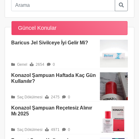
Güncel Konular
Baricus Jel Sivilceye İyi Gelir Mi?
Genel
2654
0
Konazol Şampuan Haftada Kaç Gün
Kullanılır?
Saç Dökülmesi
2475
0
Konazol Şampuan Reçetesiz Alınır
Mı 2025
Saç Dökülmesi
4971
0