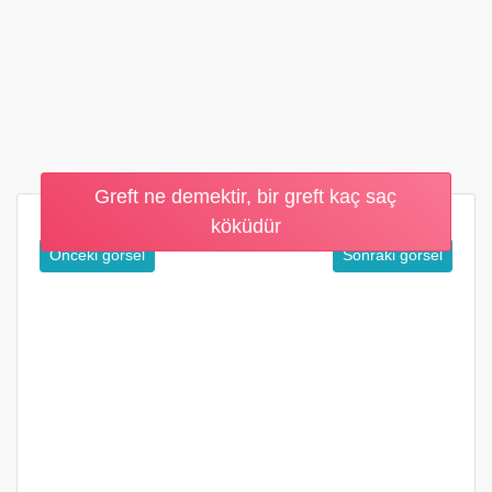
Greft ne demektir, bir greft kaç saç
köküdür
Önceki görsel
Sonraki görsel