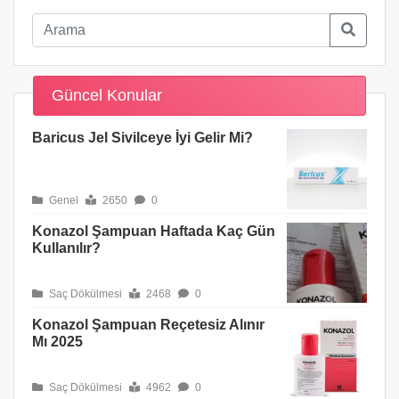
Güncel Konular
Baricus Jel Sivilceye İyi Gelir Mi?
Genel
2650
0
Konazol Şampuan Haftada Kaç Gün
Kullanılır?
Saç Dökülmesi
2468
0
Konazol Şampuan Reçetesiz Alınır
Mı 2025
Saç Dökülmesi
4962
0