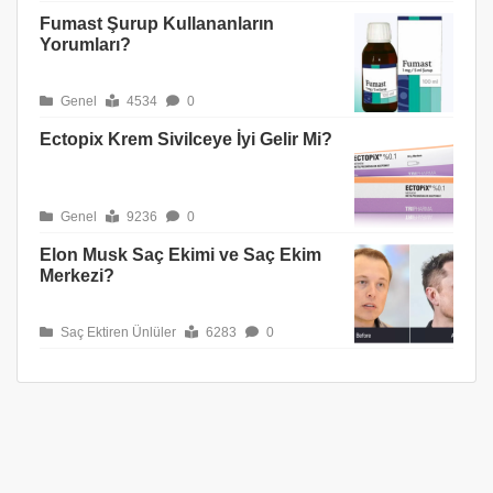
Fumast Şurup Kullananların
Yorumları?
Genel
4534
0
Ectopix Krem Sivilceye İyi Gelir Mi?
Genel
9236
0
Elon Musk Saç Ekimi ve Saç Ekim
Merkezi?
Saç Ektiren Ünlüler
6283
0