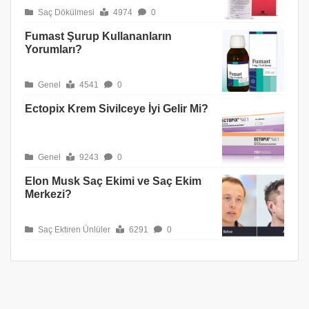
Saç Dökülmesi
4974
0
Fumast Şurup Kullananların
Yorumları?
Genel
4541
0
Ectopix Krem Sivilceye İyi Gelir Mi?
Genel
9243
0
Elon Musk Saç Ekimi ve Saç Ekim
Merkezi?
Saç Ektiren Ünlüler
6291
0