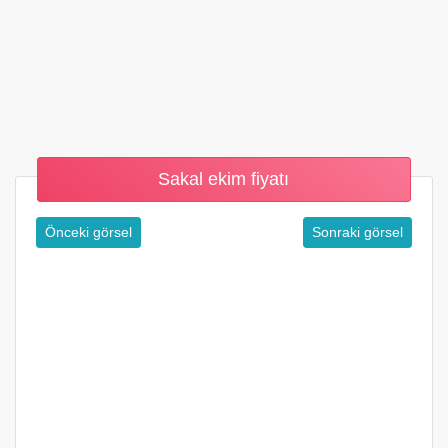
Sakal ekim fiyatı
Önceki görsel
Sonraki görsel