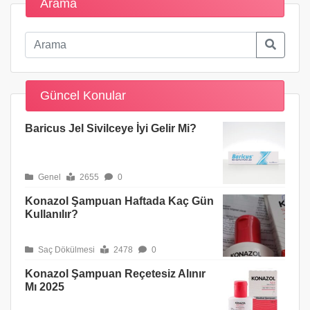
Arama
Güncel Konular
Baricus Jel Sivilceye İyi Gelir Mi?
Genel
2655
0
Konazol Şampuan Haftada Kaç Gün
Kullanılır?
Saç Dökülmesi
2478
0
Konazol Şampuan Reçetesiz Alınır
Mı 2025