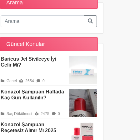
Arama
Güncel Konular
Baricus Jel Sivilceye İyi
Gelir Mi?
Genel
2654
0
Konazol Şampuan Haftada
Kaç Gün Kullanılır?
Saç Dökülmesi
2475
0
Konazol Şampuan
Reçetesiz Alınır Mı 2025