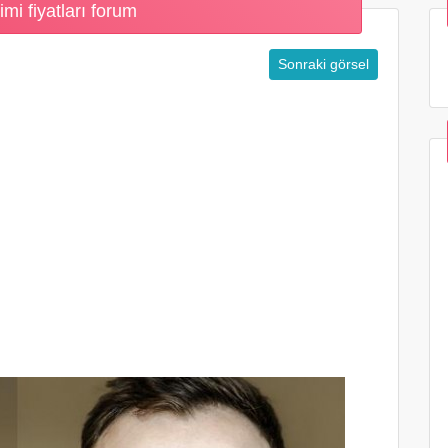
mi fiyatları forum
Sonraki görsel