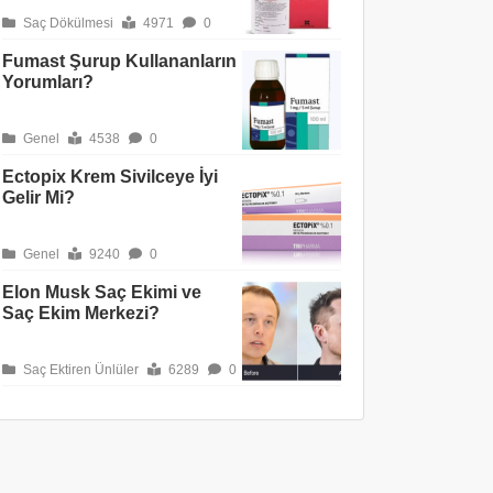
Saç Dökülmesi
4971
0
Fumast Şurup Kullananların
Yorumları?
Genel
4538
0
Ectopix Krem Sivilceye İyi
Gelir Mi?
Genel
9240
0
Elon Musk Saç Ekimi ve
Saç Ekim Merkezi?
Saç Ektiren Ünlüler
6289
0