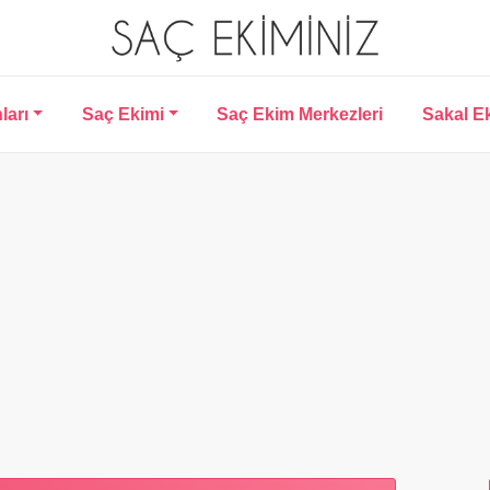
ları
Saç Ekimi
Saç Ekim Merkezleri
Sakal E