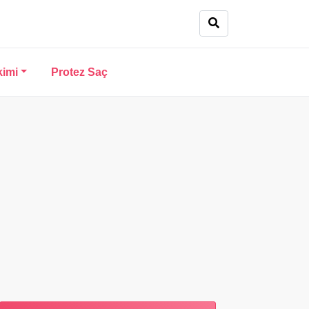
kimi
Protez Saç