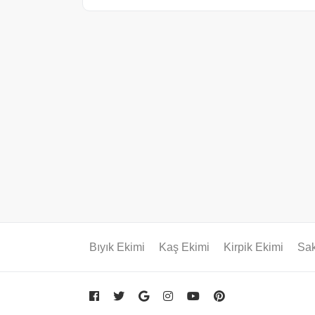
Bıyık Ekimi
Kaş Ekimi
Kirpik Ekimi
Sak