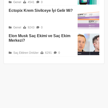
Genel
4541
0
Ectopix Krem Sivilceye İyi Gelir Mi?
Genel
9243
0
Elon Musk Saç Ekimi ve Saç Ekim
Merkezi?
Saç Ektiren Ünlüler
6291
0