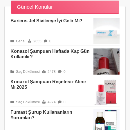
Güncel Konular
Baricus Jel Sivilceye İyi Gelir Mi?
Genel
2655
0
Konazol Şampuan Haftada Kaç Gün
Kullanılır?
Saç Dökülmesi
2478
0
Konazol Şampuan Reçetesiz Alınır
Mı 2025
Saç Dökülmesi
4974
0
Fumast Şurup Kullananların
Yorumları?