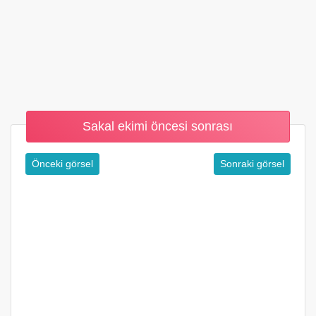
Sakal ekimi öncesi sonrası
Önceki görsel
Sonraki görsel