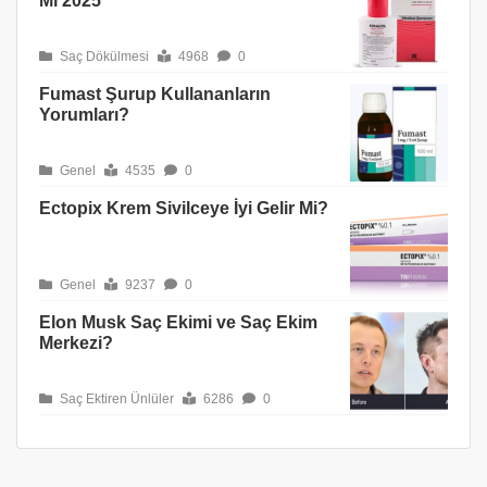
Mı 2025
Saç Dökülmesi
4968
0
Fumast Şurup Kullananların
Yorumları?
Genel
4535
0
Ectopix Krem Sivilceye İyi Gelir Mi?
Genel
9237
0
Elon Musk Saç Ekimi ve Saç Ekim
Merkezi?
Saç Ektiren Ünlüler
6286
0