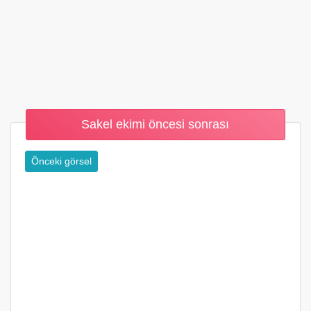
Sakel ekimi öncesi sonrası
Önceki görsel