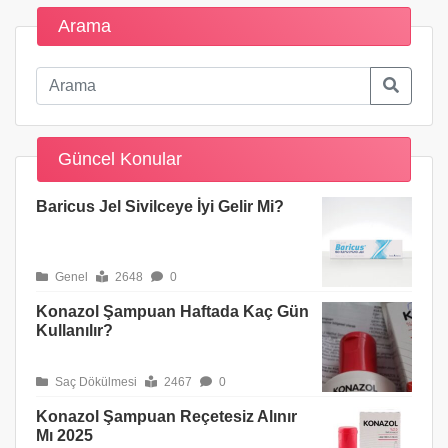
Arama
Güncel Konular
Baricus Jel Sivilceye İyi Gelir Mi?
Genel
2648
0
Konazol Şampuan Haftada Kaç Gün
Kullanılır?
Saç Dökülmesi
2467
0
Konazol Şampuan Reçetesiz Alınır
Mı 2025