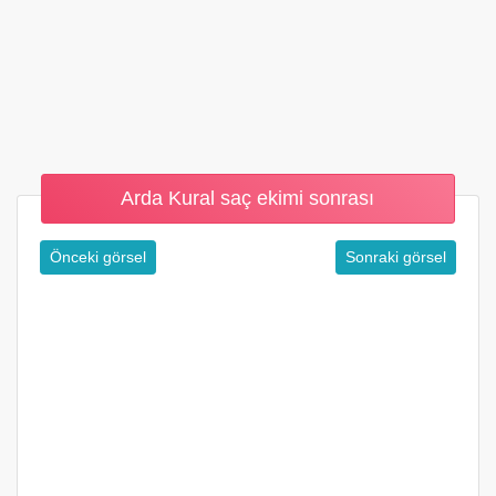
Arda Kural saç ekimi sonrası
Önceki görsel
Sonraki görsel