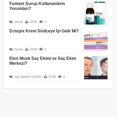
Fumast Şurup Kullananların
Yorumları?
Genel
4538
0
Ectopix Krem Sivilceye İyi Gelir Mi?
Genel
9240
0
Elon Musk Saç Ekimi ve Saç Ekim
Merkezi?
Saç Ektiren Ünlüler
6289
0