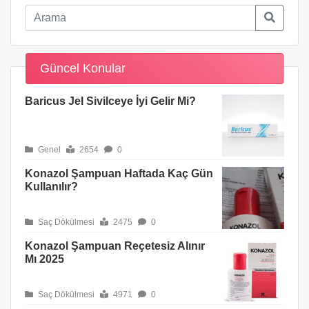
Güncel Konular
Baricus Jel Sivilceye İyi Gelir Mi?
Genel
2654
0
Konazol Şampuan Haftada Kaç Gün
Kullanılır?
Saç Dökülmesi
2475
0
Konazol Şampuan Reçetesiz Alınır
Mı 2025
Saç Dökülmesi
4971
0