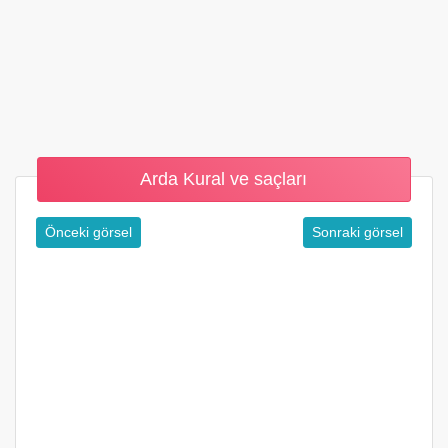
Arda Kural ve saçları
Önceki görsel
Sonraki görsel