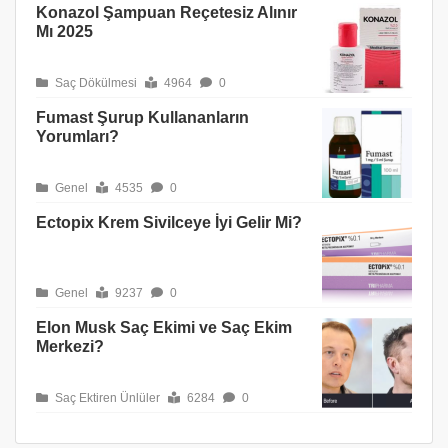
Konazol Şampuan Reçetesiz Alınır
Mı 2025
Saç Dökülmesi
4964
0
Fumast Şurup Kullananların
Yorumları?
Genel
4535
0
Ectopix Krem Sivilceye İyi Gelir Mi?
Genel
9237
0
Elon Musk Saç Ekimi ve Saç Ekim
Merkezi?
Saç Ektiren Ünlüler
6284
0