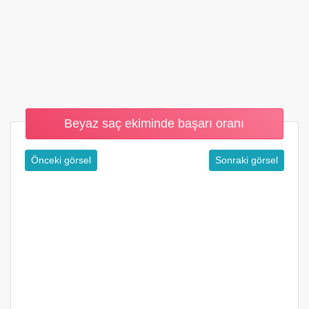
Beyaz saç ekiminde başarı oranı
Önceki görsel
Sonraki görsel