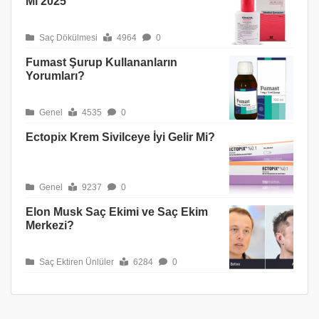
Mı 2025
Saç Dökülmesi
4964
0
Fumast Şurup Kullananların
Yorumları?
Genel
4535
0
Ectopix Krem Sivilceye İyi Gelir Mi?
Genel
9237
0
Elon Musk Saç Ekimi ve Saç Ekim
Merkezi?
Saç Ektiren Ünlüler
6284
0