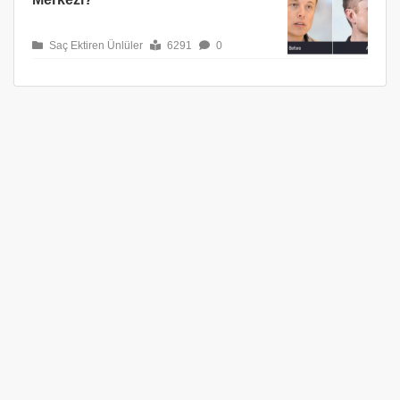
Saç Ektiren Ünlüler
6291
0