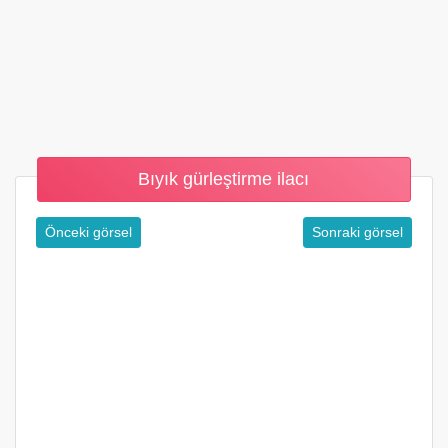
Bıyık gürleştirme ilacı
Önceki görsel
Sonraki görsel