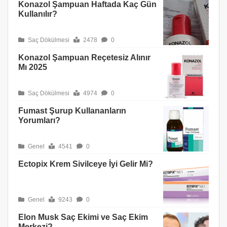
Konazol Şampuan Haftada Kaç Gün
Kullanılır?
Saç Dökülmesi
2478
0
Konazol Şampuan Reçetesiz Alınır
Mı 2025
Saç Dökülmesi
4974
0
Fumast Şurup Kullananların
Yorumları?
Genel
4541
0
Ectopix Krem Sivilceye İyi Gelir Mi?
Genel
9243
0
Elon Musk Saç Ekimi ve Saç Ekim
Merkezi?