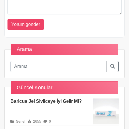
Arama
Güncel Konular
Baricus Jel Sivilceye İyi Gelir Mi?
Genel
2655
0