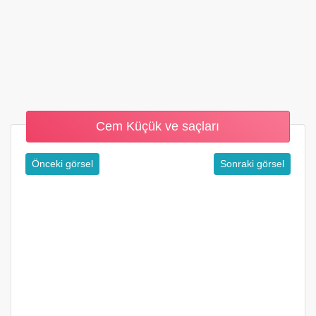
Cem Küçük ve saçları
Önceki görsel
Sonraki görsel