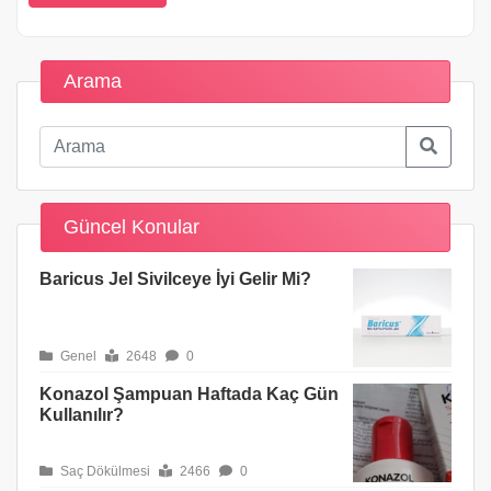
Arama
Güncel Konular
Baricus Jel Sivilceye İyi Gelir Mi?
Genel
2648
0
Konazol Şampuan Haftada Kaç Gün
Kullanılır?
Saç Dökülmesi
2466
0