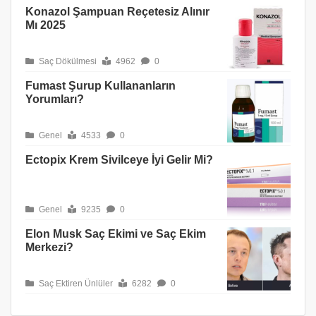
Konazol Şampuan Reçetesiz Alınır
Mı 2025
Saç Dökülmesi
4962
0
Fumast Şurup Kullananların
Yorumları?
Genel
4533
0
Ectopix Krem Sivilceye İyi Gelir Mi?
Genel
9235
0
Elon Musk Saç Ekimi ve Saç Ekim
Merkezi?
Saç Ektiren Ünlüler
6282
0