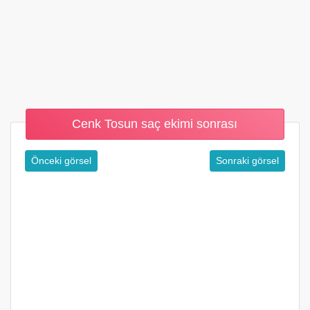
Cenk Tosun saç ekimi sonrası
Önceki görsel
Sonraki görsel