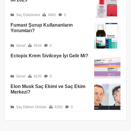
Saç Dökülmesi
4962
0
Fumast Şurup Kullananların
Yorumları?
Genel
4534
0
Ectopix Krem Sivilceye İyi Gelir Mi?
Genel
9235
0
Elon Musk Saç Ekimi ve Saç Ekim
Merkezi?
Saç Ektiren Ünlüler
6282
0