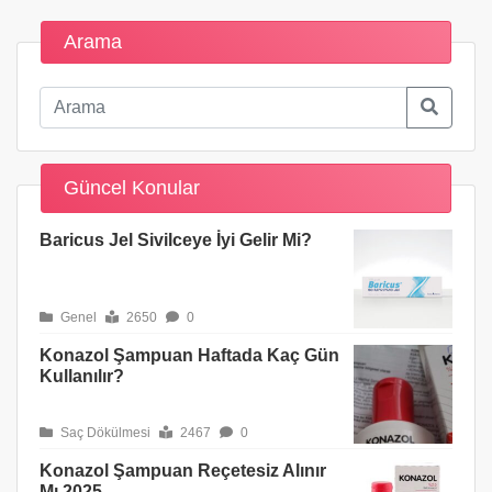
Arama
Güncel Konular
Baricus Jel Sivilceye İyi Gelir Mi?
Genel
2650
0
Konazol Şampuan Haftada Kaç Gün
Kullanılır?
Saç Dökülmesi
2467
0
Konazol Şampuan Reçetesiz Alınır
Mı 2025