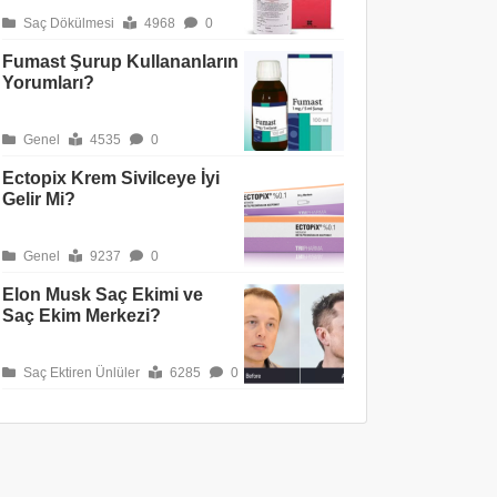
Saç Dökülmesi
4968
0
Fumast Şurup Kullananların
Yorumları?
Genel
4535
0
Ectopix Krem Sivilceye İyi
Gelir Mi?
Genel
9237
0
Elon Musk Saç Ekimi ve
Saç Ekim Merkezi?
Saç Ektiren Ünlüler
6285
0