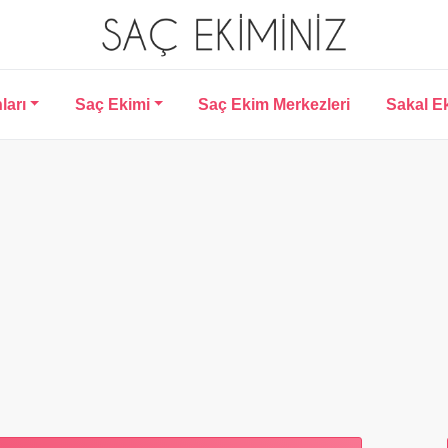
ları
Saç Ekimi
Saç Ekim Merkezleri
Sakal E