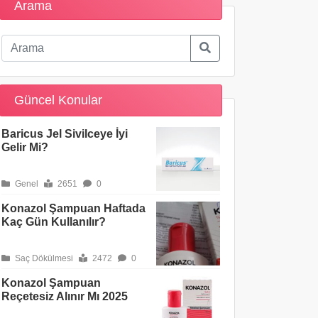
Arama
Güncel Konular
Baricus Jel Sivilceye İyi
Gelir Mi?
Genel
2651
0
Konazol Şampuan Haftada
Kaç Gün Kullanılır?
Saç Dökülmesi
2472
0
Konazol Şampuan
Reçetesiz Alınır Mı 2025