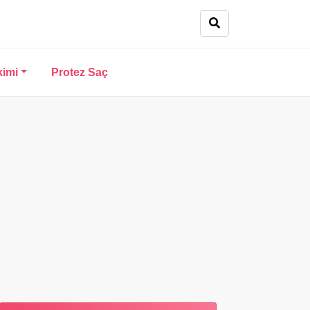
kimi
Protez Saç