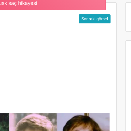
sk saç hikayesi
Sonraki görsel