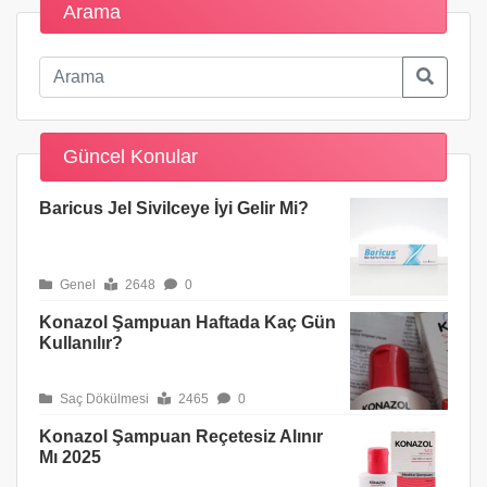
Arama
Güncel Konular
Baricus Jel Sivilceye İyi Gelir Mi?
Genel
2648
0
Konazol Şampuan Haftada Kaç Gün
Kullanılır?
Saç Dökülmesi
2465
0
Konazol Şampuan Reçetesiz Alınır
Mı 2025