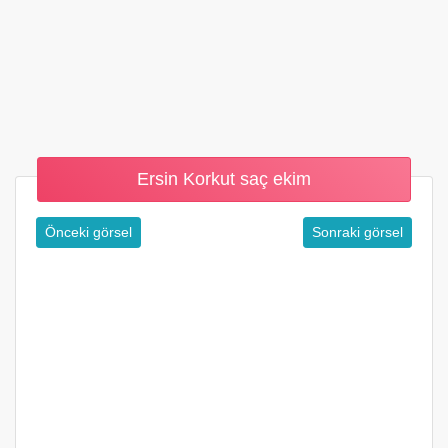
Ersin Korkut saç ekim
Önceki görsel
Sonraki görsel