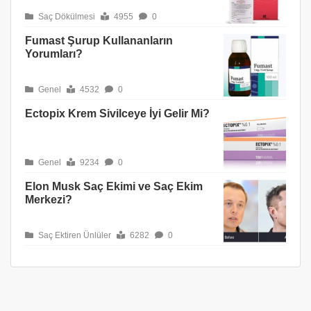
Saç Dökülmesi
4955
0
Fumast Şurup Kullananların
Yorumları?
Genel
4532
0
Ectopix Krem Sivilceye İyi Gelir Mi?
Genel
9234
0
Elon Musk Saç Ekimi ve Saç Ekim
Merkezi?
Saç Ektiren Ünlüler
6282
0