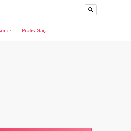
kimi
Protez Saç