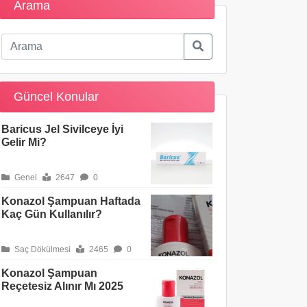
Arama
Güncel Konular
Baricus Jel Sivilceye İyi
Gelir Mi?
Genel
2647
0
Konazol Şampuan Haftada
Kaç Gün Kullanılır?
Saç Dökülmesi
2465
0
Konazol Şampuan
Reçetesiz Alınır Mı 2025