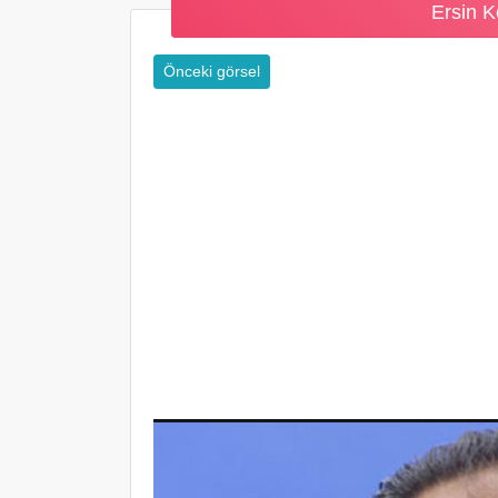
Ersin K
Önceki görsel