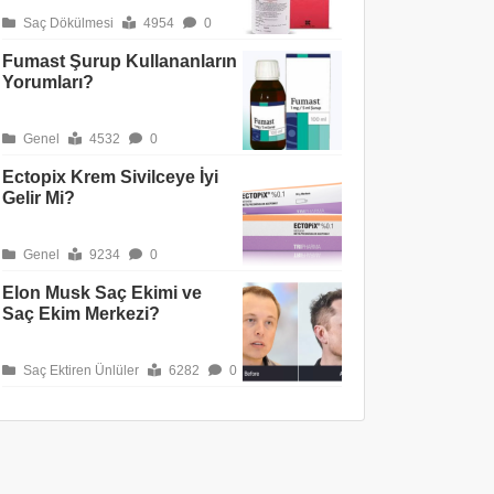
Saç Dökülmesi
4954
0
Fumast Şurup Kullananların
Yorumları?
Genel
4532
0
Ectopix Krem Sivilceye İyi
Gelir Mi?
Genel
9234
0
Elon Musk Saç Ekimi ve
Saç Ekim Merkezi?
Saç Ektiren Ünlüler
6282
0