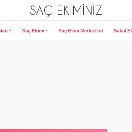
ları
Saç Ekimi
Saç Ekim Merkezleri
Sakal E