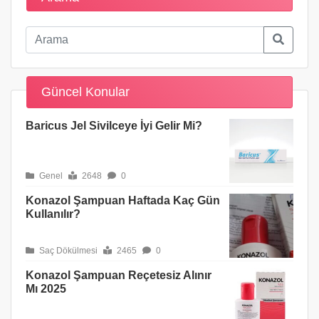
Güncel Konular
Baricus Jel Sivilceye İyi Gelir Mi?
Genel
2648
0
Konazol Şampuan Haftada Kaç Gün
Kullanılır?
Saç Dökülmesi
2465
0
Konazol Şampuan Reçetesiz Alınır
Mı 2025