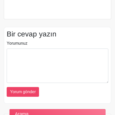
Bir cevap yazın
Yorumunuz
Arama