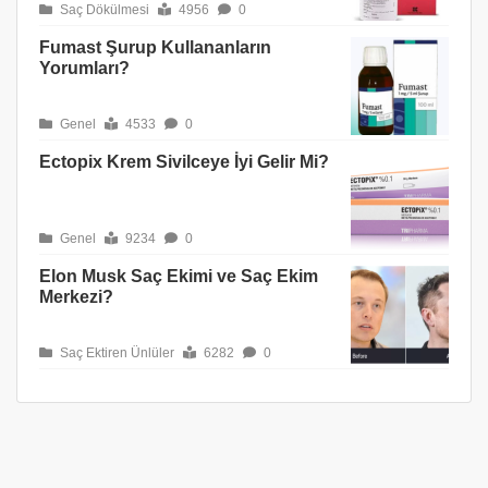
Saç Dökülmesi
4956
0
Fumast Şurup Kullananların
Yorumları?
Genel
4533
0
Ectopix Krem Sivilceye İyi Gelir Mi?
Genel
9234
0
Elon Musk Saç Ekimi ve Saç Ekim
Merkezi?
Saç Ektiren Ünlüler
6282
0