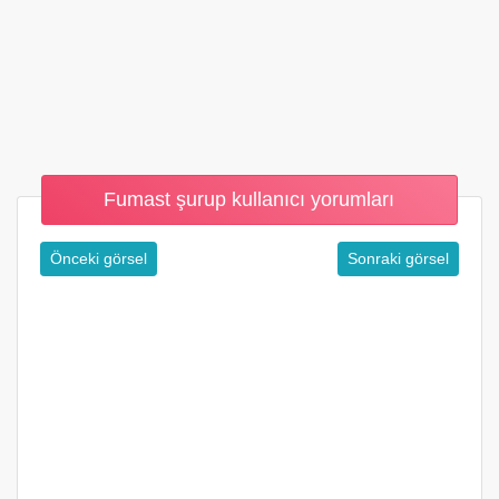
Fumast şurup kullanıcı yorumları
Önceki görsel
Sonraki görsel