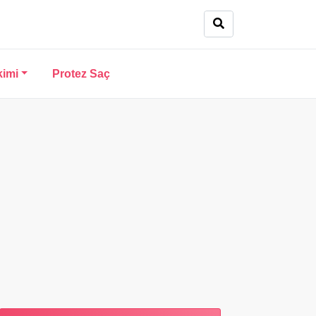
kimi
Protez Saç