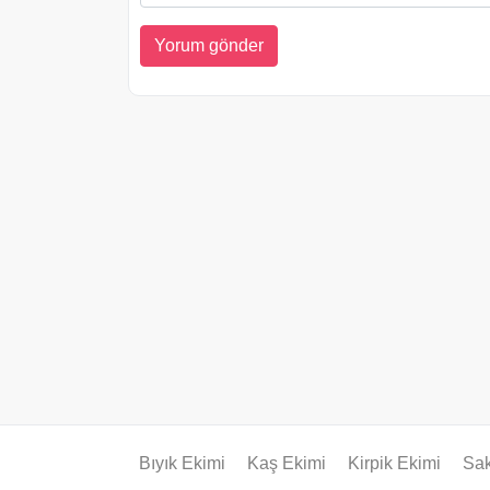
Bıyık Ekimi
Kaş Ekimi
Kirpik Ekimi
Sak