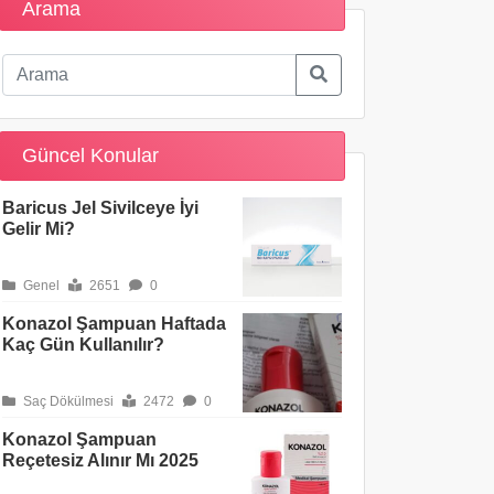
Arama
Güncel Konular
Baricus Jel Sivilceye İyi
Gelir Mi?
Genel
2651
0
Konazol Şampuan Haftada
Kaç Gün Kullanılır?
Saç Dökülmesi
2472
0
Konazol Şampuan
Reçetesiz Alınır Mı 2025