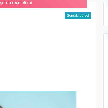
şurup reçeteli mi
Sonraki görsel