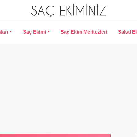
ları
Saç Ekimi
Saç Ekim Merkezleri
Sakal E