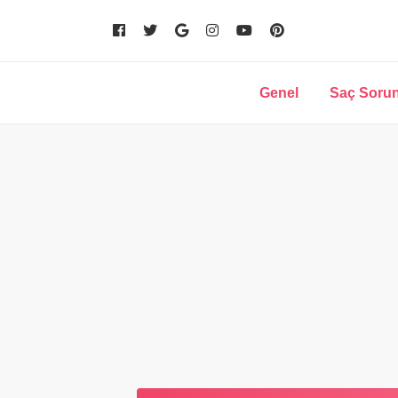
Genel
Saç Sorun