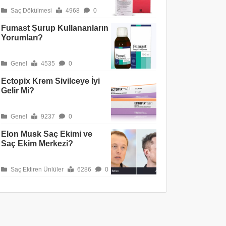
Saç Dökülmesi
4968
0
Fumast Şurup Kullananların
Yorumları?
Genel
4535
0
Ectopix Krem Sivilceye İyi
Gelir Mi?
Genel
9237
0
Elon Musk Saç Ekimi ve
Saç Ekim Merkezi?
Saç Ektiren Ünlüler
6286
0