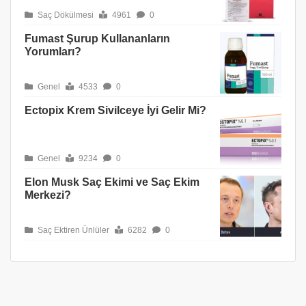
Saç Dökülmesi
4961
0
Fumast Şurup Kullananların
Yorumları?
Genel
4533
0
Ectopix Krem Sivilceye İyi Gelir Mi?
Genel
9234
0
Elon Musk Saç Ekimi ve Saç Ekim
Merkezi?
Saç Ektiren Ünlüler
6282
0