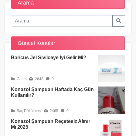
Arama
Güncel Konular
Baricus Jel Sivilceye İyi Gelir Mi?
Genel
2648
0
Konazol Şampuan Haftada Kaç Gün
Kullanılır?
Saç Dökülmesi
2465
0
Konazol Şampuan Reçetesiz Alınır
Mı 2025