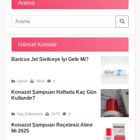
Arama
Güncel Konular
Baricus Jel Sivilceye İyi Gelir Mi?
Genel
2654
0
Konazol Şampuan Haftada Kaç Gün
Kullanılır?
Saç Dökülmesi
2475
0
Konazol Şampuan Reçetesiz Alınır
Mı 2025