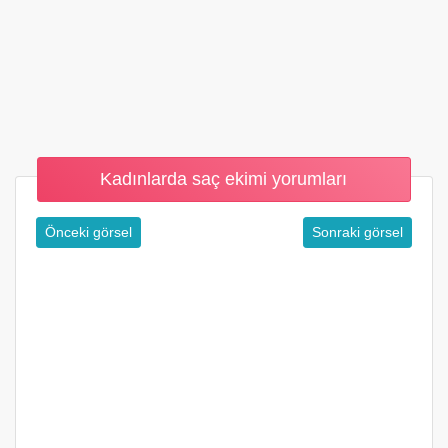
Kadınlarda saç ekimi yorumları
Önceki görsel
Sonraki görsel