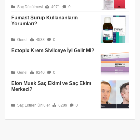
Saç Dökülmesi
4971
0
Fumast Şurup Kullananların
Yorumları?
Genel
4538
0
Ectopix Krem Sivilceye İyi Gelir Mi?
Genel
9240
0
Elon Musk Saç Ekimi ve Saç Ekim
Merkezi?
Saç Ektiren Ünlüler
6289
0