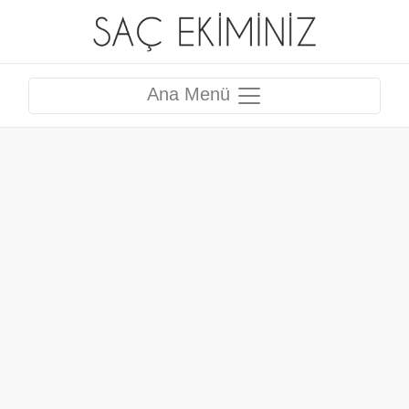
Ana Menü