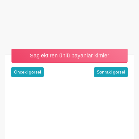
Saç ektiren ünlü bayanlar kimler
Önceki görsel
Sonraki görsel