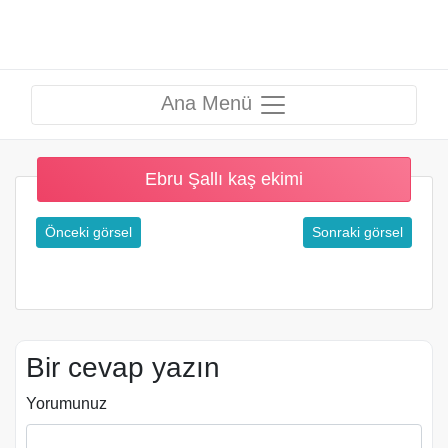
Ana Menü
Ebru Şallı kaş ekimi
Önceki görsel
Sonraki görsel
Bir cevap yazın
Yorumunuz