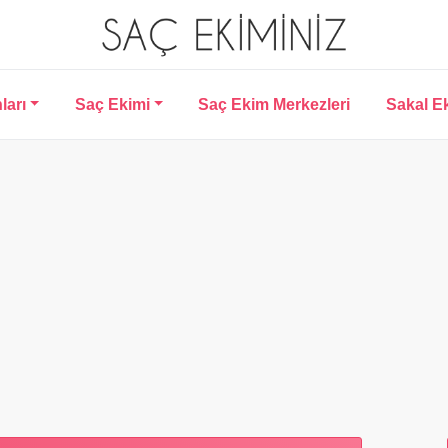
ları
Saç Ekimi
Saç Ekim Merkezleri
Sakal E