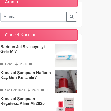
Arama
Güncel Konular
Baricus Jel Sivilceye İyi
Gelir Mi?
Genel
2650
0
Konazol Şampuan Haftada
Kaç Gün Kullanılır?
Saç Dökülmesi
2469
0
Konazol Şampuan
Reçetesiz Alınır Mı 2025