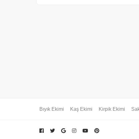
Bıyık Ekimi
Kaş Ekimi
Kirpik Ekimi
Sak