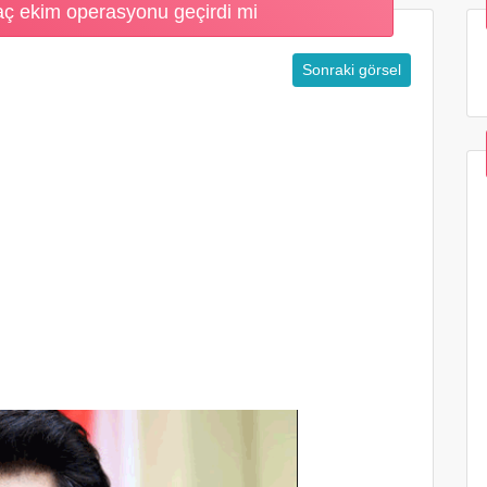
aç ekim operasyonu geçirdi mi
Sonraki görsel