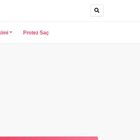
kimi
Protez Saç