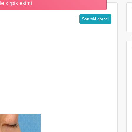
le kirpik ekimi
Sonraki görsel