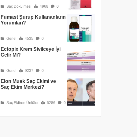
Saç Dökülmesi
4968
0
Fumast Şurup Kullananların
Yorumları?
Genel
4535
0
Ectopix Krem Sivilceye İyi
Gelir Mi?
Genel
9237
0
Elon Musk Saç Ekimi ve
Saç Ekim Merkezi?
Saç Ektiren Ünlüler
6286
0