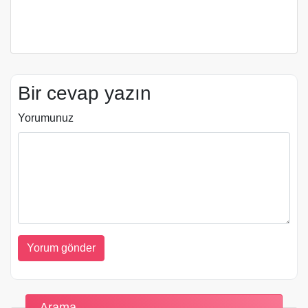
Bir cevap yazın
Yorumunuz
Arama