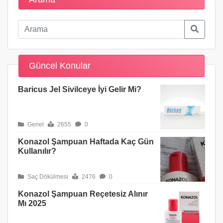
Güncel Konular
Baricus Jel Sivilceye İyi Gelir Mi?
Genel
2655
0
Konazol Şampuan Haftada Kaç Gün
Kullanılır?
Saç Dökülmesi
2476
0
Konazol Şampuan Reçetesiz Alınır
Mı 2025