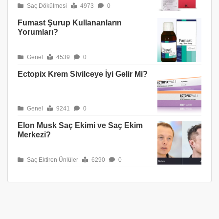
Saç Dökülmesi
4973
0
Fumast Şurup Kullananların
Yorumları?
Genel
4539
0
Ectopix Krem Sivilceye İyi Gelir Mi?
Genel
9241
0
Elon Musk Saç Ekimi ve Saç Ekim
Merkezi?
Saç Ektiren Ünlüler
6290
0