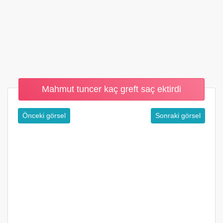
Mahmut tuncer kaç greft saç ektirdi
Önceki görsel
Sonraki görsel