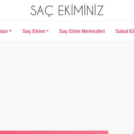
ları
Saç Ekimi
Saç Ekim Merkezleri
Sakal E