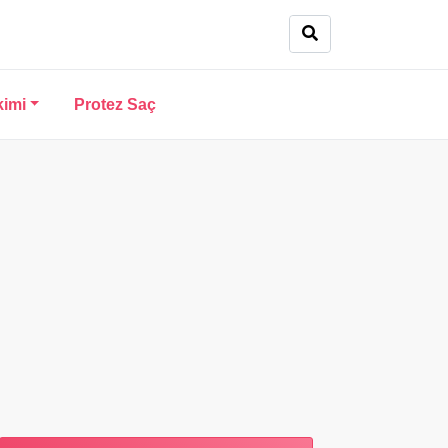
kimi
Protez Saç