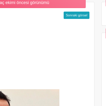
aç ekimi öncesi görünümü
Sonraki görsel