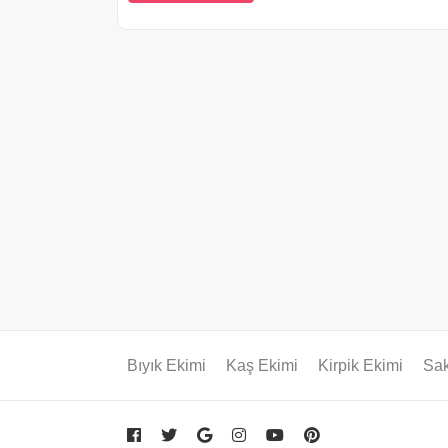
Bıyık Ekimi
Kaş Ekimi
Kirpik Ekimi
Sak