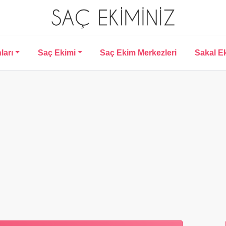
ları
Saç Ekimi
Saç Ekim Merkezleri
Sakal E