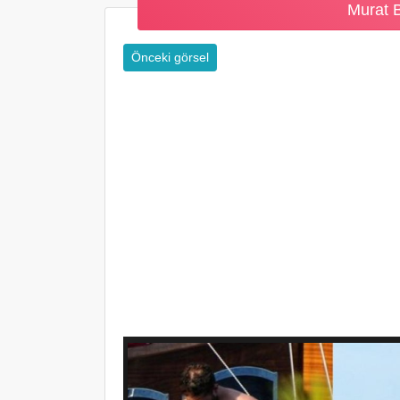
Murat 
Önceki görsel