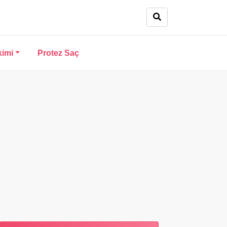
kimi
Protez Saç