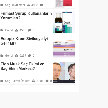
Saç Dökülmesi
4968
0
Fumast Şurup Kullananların
Yorumları?
Genel
4535
0
Ectopix Krem Sivilceye İyi
Gelir Mi?
Genel
9237
0
Elon Musk Saç Ekimi ve
Saç Ekim Merkezi?
Saç Ektiren Ünlüler
6286
0