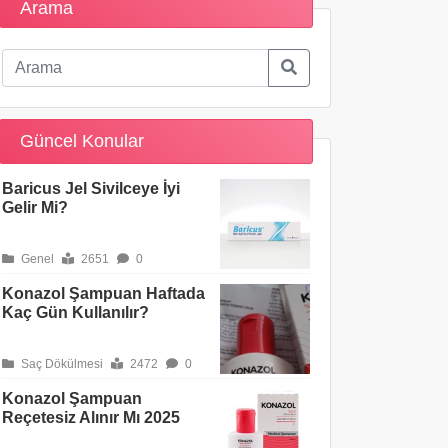
Arama
Güncel Konular
Baricus Jel Sivilceye İyi
Gelir Mi?
Genel
2651
0
Konazol Şampuan Haftada
Kaç Gün Kullanılır?
Saç Dökülmesi
2472
0
Konazol Şampuan
Reçetesiz Alınır Mı 2025