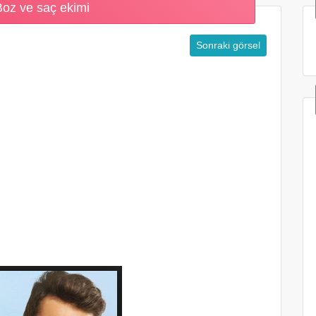
Boz ve saç ekimi
Sonraki görsel