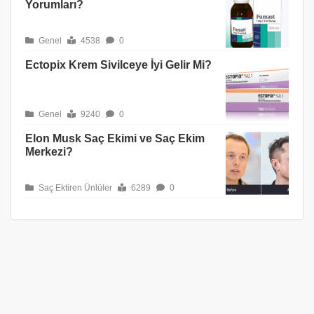
Yorumları?
Genel
4538
0
Ectopix Krem Sivilceye İyi Gelir Mi?
Genel
9240
0
Elon Musk Saç Ekimi ve Saç Ekim
Merkezi?
Saç Ektiren Ünlüler
6289
0