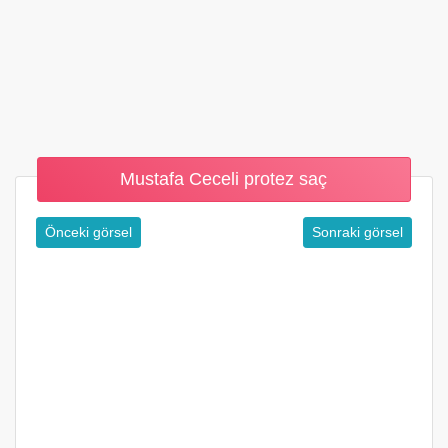
Mustafa Ceceli protez saç
Önceki görsel
Sonraki görsel