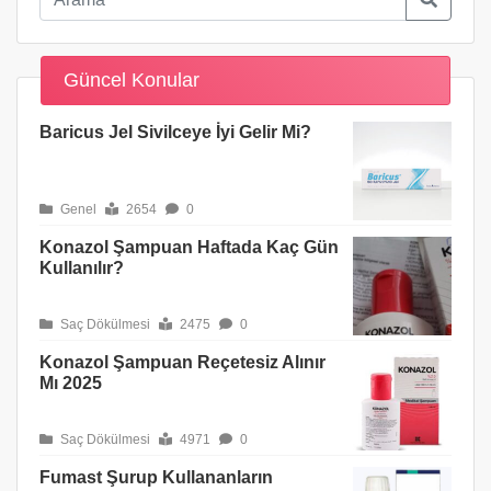
Güncel Konular
Baricus Jel Sivilceye İyi Gelir Mi?
Genel
2654
0
Konazol Şampuan Haftada Kaç Gün
Kullanılır?
Saç Dökülmesi
2475
0
Konazol Şampuan Reçetesiz Alınır
Mı 2025
Saç Dökülmesi
4971
0
Fumast Şurup Kullananların