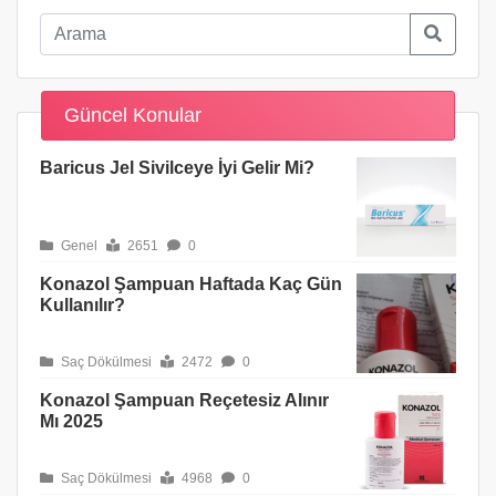
Güncel Konular
Baricus Jel Sivilceye İyi Gelir Mi?
Genel
2651
0
Konazol Şampuan Haftada Kaç Gün
Kullanılır?
Saç Dökülmesi
2472
0
Konazol Şampuan Reçetesiz Alınır
Mı 2025
Saç Dökülmesi
4968
0