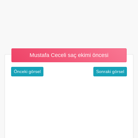
Mustafa Ceceli saç ekimi öncesi
Önceki görsel
Sonraki görsel