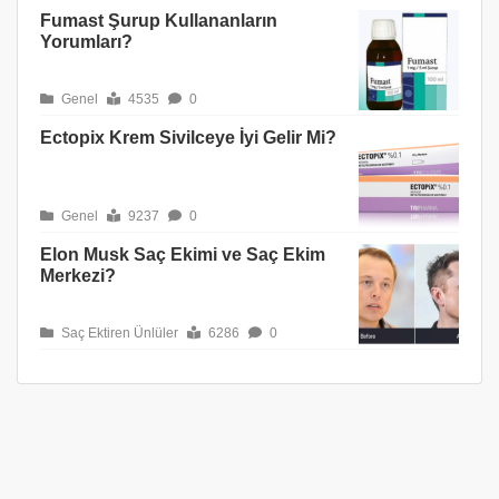
Fumast Şurup Kullananların
Yorumları?
Genel
4535
0
Ectopix Krem Sivilceye İyi Gelir Mi?
Genel
9237
0
Elon Musk Saç Ekimi ve Saç Ekim
Merkezi?
Saç Ektiren Ünlüler
6286
0