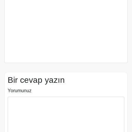
Bir cevap yazın
Yorumunuz