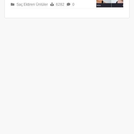
Saç Ektiren Ünlüler
6282
0