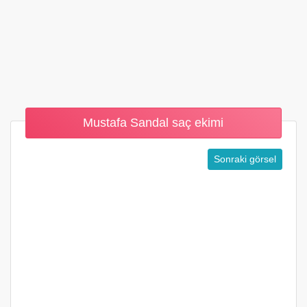
Mustafa Sandal saç ekimi
Sonraki görsel