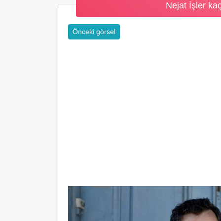
Nejat İşler ka
Önceki görsel