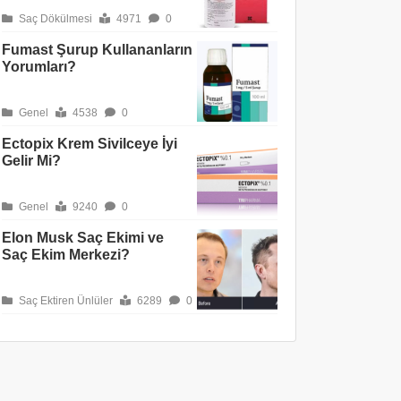
Saç Dökülmesi
4971
0
Fumast Şurup Kullananların
Yorumları?
Genel
4538
0
Ectopix Krem Sivilceye İyi
Gelir Mi?
Genel
9240
0
Elon Musk Saç Ekimi ve
Saç Ekim Merkezi?
Saç Ektiren Ünlüler
6289
0