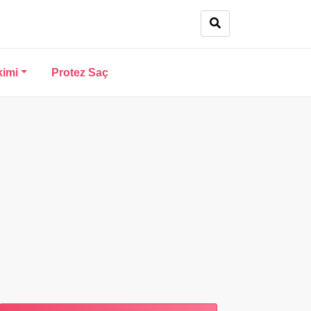
kimi
Protez Saç