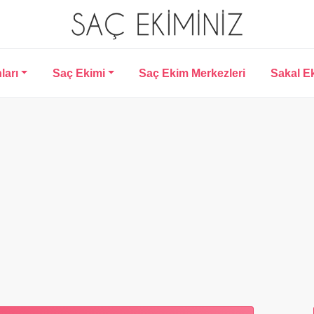
ları
Saç Ekimi
Saç Ekim Merkezleri
Sakal E