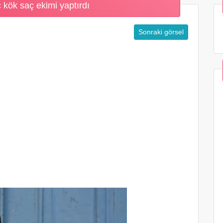
ç kök saç ekimi yaptırdı
Sonraki görsel