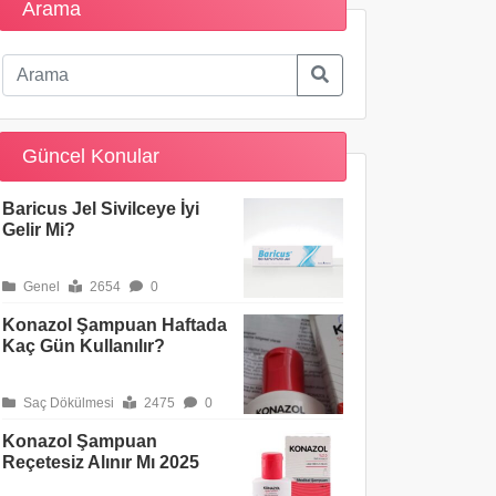
Arama
Güncel Konular
Baricus Jel Sivilceye İyi
Gelir Mi?
Genel
2654
0
Konazol Şampuan Haftada
Kaç Gün Kullanılır?
Saç Dökülmesi
2475
0
Konazol Şampuan
Reçetesiz Alınır Mı 2025