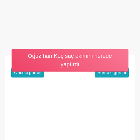
Oğuz han Koç saç ekimini nerede
yaptırdı
Önceki görsel
Sonraki görsel