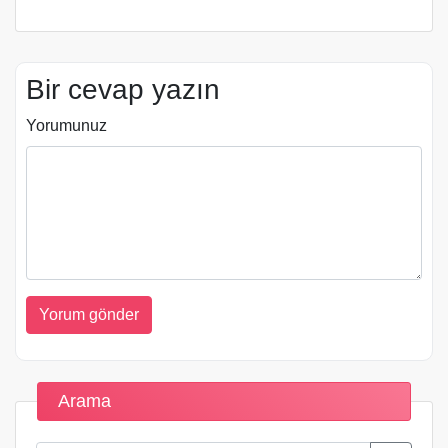
Bir cevap yazın
Yorumunuz
Arama