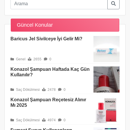
Güncel Konular
Baricus Jel Sivilceye İyi Gelir Mi?
Genel
2655
0
Konazol Şampuan Haftada Kaç Gün
Kullanılır?
Saç Dökülmesi
2478
0
Konazol Şampuan Reçetesiz Alınır
Mı 2025
Saç Dökülmesi
4974
0