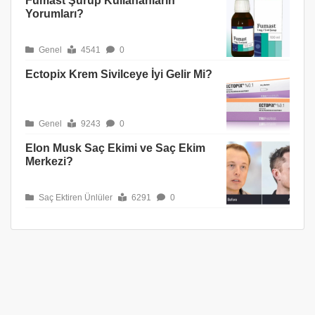
Fumast Şurup Kullananların
Yorumları?
Genel
4541
0
Ectopix Krem Sivilceye İyi Gelir Mi?
Genel
9243
0
Elon Musk Saç Ekimi ve Saç Ekim
Merkezi?
Saç Ektiren Ünlüler
6291
0