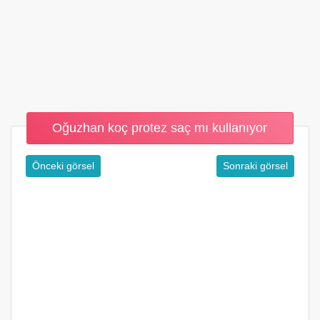
Oğuzhan koç protez saç mı kullanıyor
Önceki görsel
Sonraki görsel