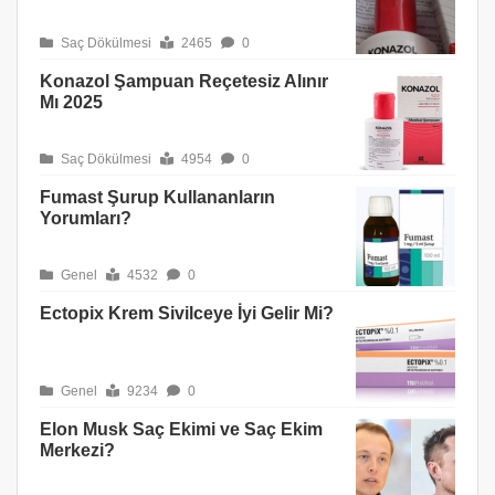
Saç Dökülmesi
2465
0
Konazol Şampuan Reçetesiz Alınır
Mı 2025
Saç Dökülmesi
4954
0
Fumast Şurup Kullananların
Yorumları?
Genel
4532
0
Ectopix Krem Sivilceye İyi Gelir Mi?
Genel
9234
0
Elon Musk Saç Ekimi ve Saç Ekim
Merkezi?