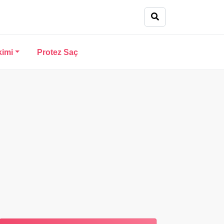
kimi
Protez Saç