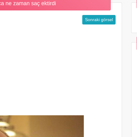
a ne zaman saç ektirdi
Sonraki görsel