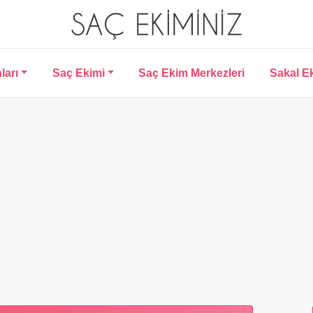
ları
Saç Ekimi
Saç Ekim Merkezleri
Sakal E