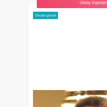
Oktay Kaynarc
Önceki görsel