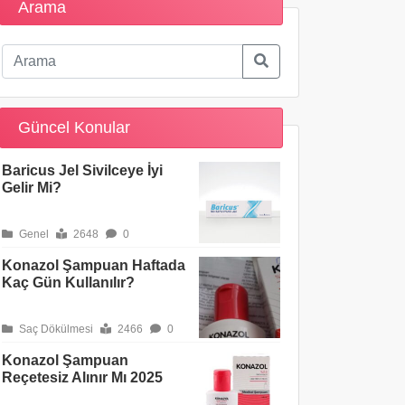
Arama
Güncel Konular
Baricus Jel Sivilceye İyi
Gelir Mi?
Genel
2648
0
Konazol Şampuan Haftada
Kaç Gün Kullanılır?
Saç Dökülmesi
2466
0
Konazol Şampuan
Reçetesiz Alınır Mı 2025