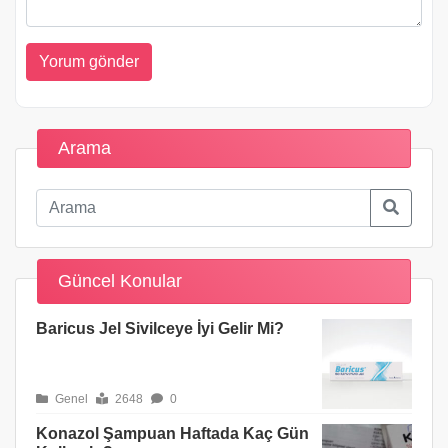
Arama
Güncel Konular
Baricus Jel Sivilceye İyi Gelir Mi?
Genel
2648
0
Konazol Şampuan Haftada Kaç Gün