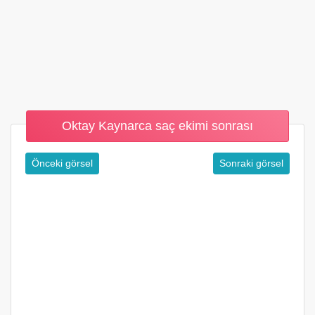
Oktay Kaynarca saç ekimi sonrası
Önceki görsel
Sonraki görsel