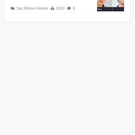
Saç Ektiren Ünlüler
6282
0