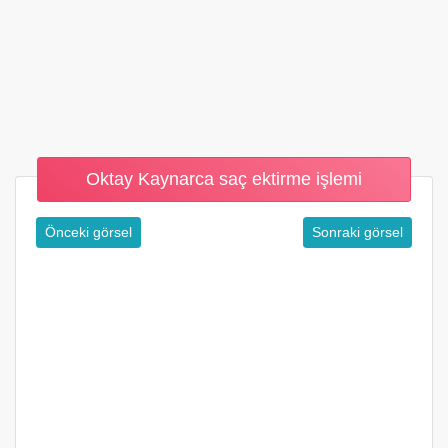
Oktay Kaynarca saç ektirme işlemi
Önceki görsel
Sonraki görsel