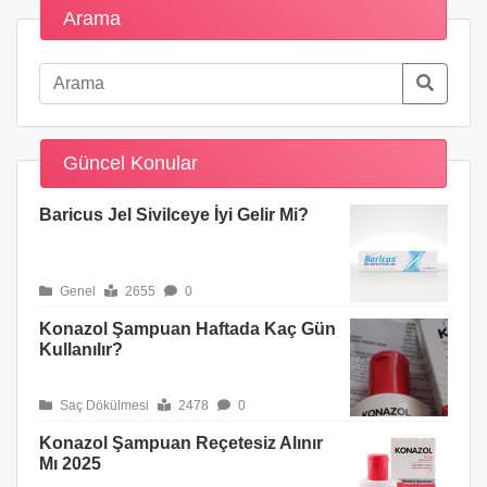
Arama
Güncel Konular
Baricus Jel Sivilceye İyi Gelir Mi?
Genel
2655
0
Konazol Şampuan Haftada Kaç Gün
Kullanılır?
Saç Dökülmesi
2478
0
Konazol Şampuan Reçetesiz Alınır
Mı 2025