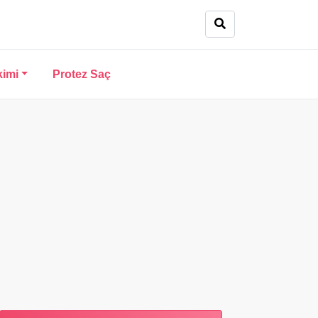
kimi
Protez Saç