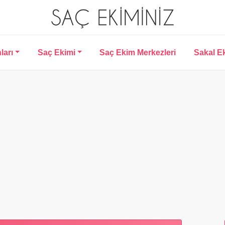
ları
Saç Ekimi
Saç Ekim Merkezleri
Sakal E