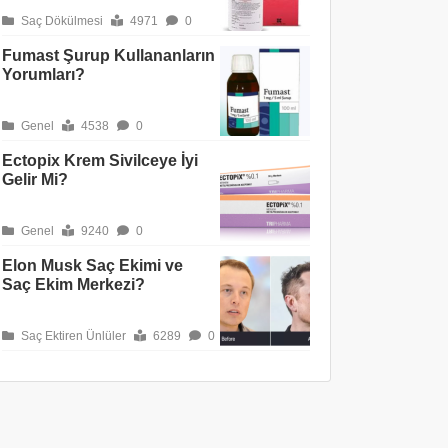
Saç Dökülmesi
4971
0
Fumast Şurup Kullananların
Yorumları?
Genel
4538
0
Ectopix Krem Sivilceye İyi
Gelir Mi?
Genel
9240
0
Elon Musk Saç Ekimi ve
Saç Ekim Merkezi?
Saç Ektiren Ünlüler
6289
0