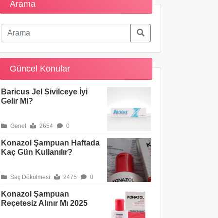
Arama
Güncel Konular
Baricus Jel Sivilceye İyi
Gelir Mi?
Genel
2654
0
Konazol Şampuan Haftada
Kaç Gün Kullanılır?
Saç Dökülmesi
2475
0
Konazol Şampuan
Reçetesiz Alınır Mı 2025