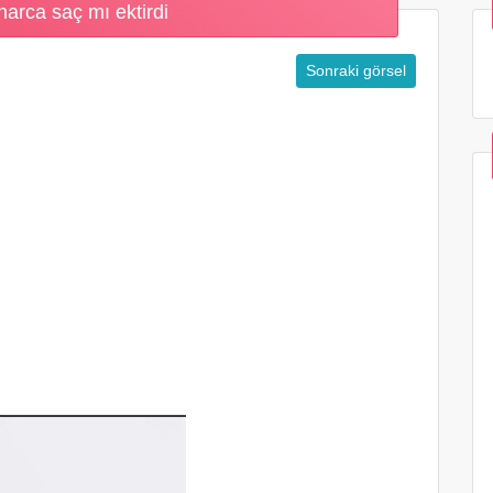
arca saç mı ektirdi
Sonraki görsel