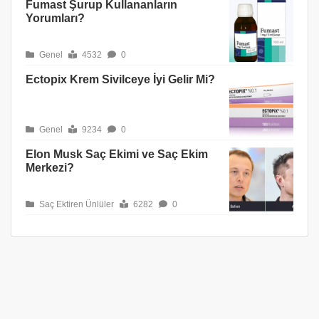
Fumast Şurup Kullananların
Yorumları?
Genel
4532
0
Ectopix Krem Sivilceye İyi Gelir Mi?
Genel
9234
0
Elon Musk Saç Ekimi ve Saç Ekim
Merkezi?
Saç Ektiren Ünlüler
6282
0