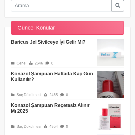
Güncel Konular
Baricus Jel Sivilceye İyi Gelir Mi?
Genel
2646
0
Konazol Şampuan Haftada Kaç Gün
Kullanılır?
Saç Dökülmesi
2465
0
Konazol Şampuan Reçetesiz Alınır
Mı 2025
Saç Dökülmesi
4954
0