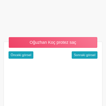
Oğuzhan Koç protez saç
Önceki görsel
Sonraki görsel