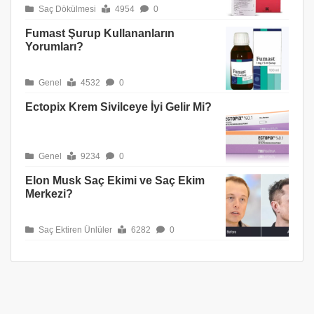
Saç Dökülmesi
4954
0
Fumast Şurup Kullananların
Yorumları?
Genel
4532
0
Ectopix Krem Sivilceye İyi Gelir Mi?
Genel
9234
0
Elon Musk Saç Ekimi ve Saç Ekim
Merkezi?
Saç Ektiren Ünlüler
6282
0