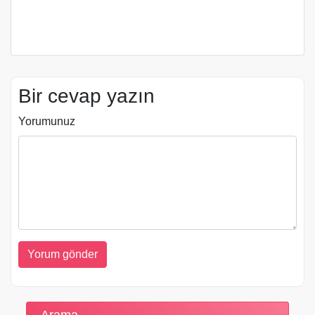
Bir cevap yazın
Yorumunuz
Arama