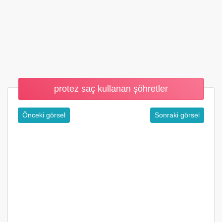
protez saç kullanan şöhretler
Önceki görsel
Sonraki görsel