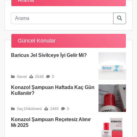
Güncel Konular
Baricus Jel Sivilceye İyi Gelir Mi?
Genel
2648
0
Konazol Şampuan Haftada Kaç Gün
Kullanılır?
Saç Dökülmesi
2465
0
Konazol Şampuan Reçetesiz Alınır
Mı 2025