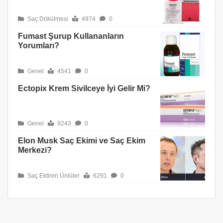
Saç Dökülmesi
4974
0
Fumast Şurup Kullananların
Yorumları?
Genel
4541
0
Ectopix Krem Sivilceye İyi Gelir Mi?
Genel
9243
0
Elon Musk Saç Ekimi ve Saç Ekim
Merkezi?
Saç Ektiren Ünlüler
6291
0