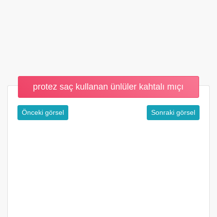
protez saç kullanan ünlüler kahtalı mıçı
Önceki görsel
Sonraki görsel