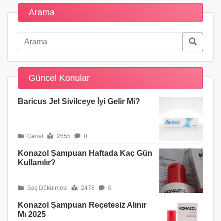
Arama
Güncel Konular
Baricus Jel Sivilceye İyi Gelir Mi?
Genel
2655
0
Konazol Şampuan Haftada Kaç Gün
Kullanılır?
Saç Dökülmesi
2478
0
Konazol Şampuan Reçetesiz Alınır
Mı 2025