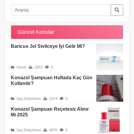
Güncel Konular
Baricus Jel Sivilceye İyi Gelir Mi?
Genel
2653
0
Konazol Şampuan Haftada Kaç Gün
Kullanılır?
Saç Dökülmesi
2474
0
Konazol Şampuan Reçetesiz Alınır
Mı 2025
Saç Dökülmesi
4970
0