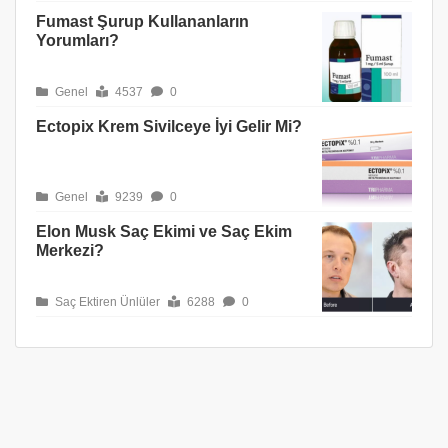
Fumast Şurup Kullananların
Yorumları?
Genel
4537
0
Ectopix Krem Sivilceye İyi Gelir Mi?
Genel
9239
0
Elon Musk Saç Ekimi ve Saç Ekim
Merkezi?
Saç Ektiren Ünlüler
6288
0