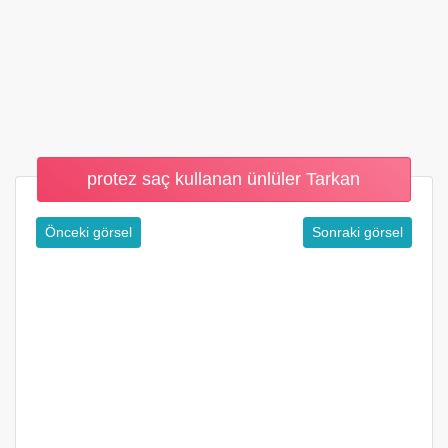
protez saç kullanan ünlüler Tarkan
Önceki görsel
Sonraki görsel