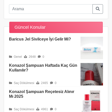
Güncel Konular
Baricus Jel Sivilceye İyi Gelir Mi?
Genel
2648
0
Konazol Şampuan Haftada Kaç Gün
Kullanılır?
Saç Dökülmesi
2465
0
Konazol Şampuan Reçetesiz Alınır
Mı 2025
Saç Dökülmesi
4961
0