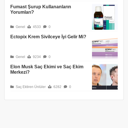
Fumast Şurup Kullananların
Yorumları?
Genel
4533
0
Ectopix Krem Sivilceye İyi Gelir Mi?
Genel
9234
0
Elon Musk Saç Ekimi ve Saç Ekim
Merkezi?
Saç Ektiren Ünlüler
6282
0