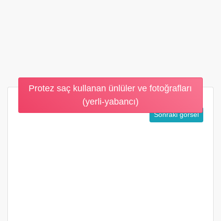
Protez saç kullanan ünlüler ve fotoğrafları
(yerli-yabancı)
Sonraki görsel