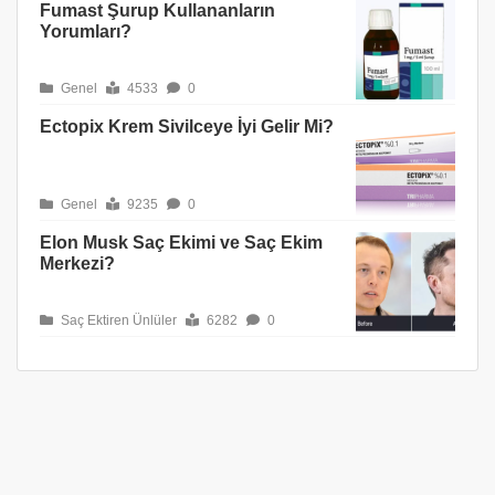
Fumast Şurup Kullananların
Yorumları?
Genel
4533
0
Ectopix Krem Sivilceye İyi Gelir Mi?
Genel
9235
0
Elon Musk Saç Ekimi ve Saç Ekim
Merkezi?
Saç Ektiren Ünlüler
6282
0