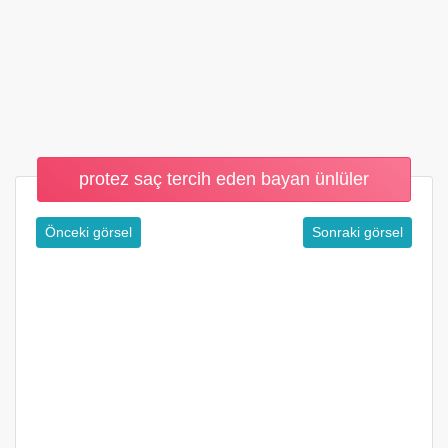
protez saç tercih eden bayan ünlüler
Önceki görsel
Sonraki görsel