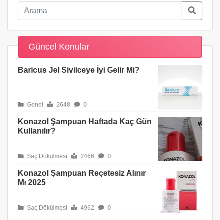
Güncel Konular
Baricus Jel Sivilceye İyi Gelir Mi?
Genel
2648
0
Konazol Şampuan Haftada Kaç Gün
Kullanılır?
Saç Dökülmesi
2466
0
Konazol Şampuan Reçetesiz Alınır
Mı 2025
Saç Dökülmesi
4962
0