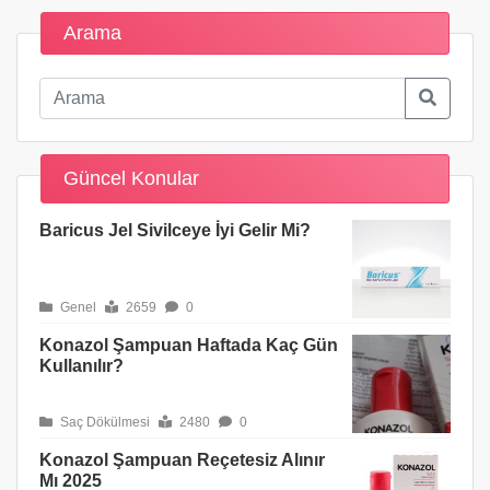
Arama
Güncel Konular
Baricus Jel Sivilceye İyi Gelir Mi?
Genel
2659
0
Konazol Şampuan Haftada Kaç Gün
Kullanılır?
Saç Dökülmesi
2480
0
Konazol Şampuan Reçetesiz Alınır
Mı 2025