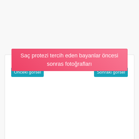
Saç protezi tercih eden bayanlar öncesi
sonras fotoğrafları
Önceki görsel
Sonraki görsel