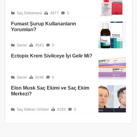
Saç Dökülmesi
4977
0
Fumast Şurup Kullananların
Yorumları?
Genel
4543
0
Ectopix Krem Sivilceye İyi Gelir Mi?
Genel
9246
0
Elon Musk Saç Ekimi ve Saç Ekim
Merkezi?
Saç Ektiren Ünlüler
6293
0