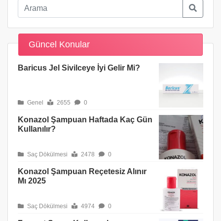
Güncel Konular
Baricus Jel Sivilceye İyi Gelir Mi?
Genel
2655
0
Konazol Şampuan Haftada Kaç Gün
Kullanılır?
Saç Dökülmesi
2478
0
Konazol Şampuan Reçetesiz Alınır
Mı 2025
Saç Dökülmesi
4974
0