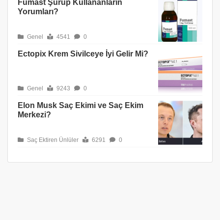
Fumast Şurup Kullananların
Yorumları?
Genel
4541
0
Ectopix Krem Sivilceye İyi Gelir Mi?
Genel
9243
0
Elon Musk Saç Ekimi ve Saç Ekim
Merkezi?
Saç Ektiren Ünlüler
6291
0